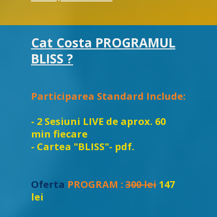
Cat Costa PROGRAMUL
BLISS ?
Participarea Standard Include:
- 2 Sesiuni LIVE de aprox. 60
min fiecare
- Cartea "BLISS"- pdf.
Oferta
PROGRAM :
300 lei
147
lei