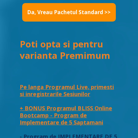
Da, Vreau Pachetul Standard >>
Poti opta si pentru
varianta Premimum
Pe langa Programul Live, primesti
si inregistrarile Sesiunilor
+ BONUS Programul BLISS Online
Bootcamp - Program de
Implementare de 5 Saptamani
- Program de IMPLEMENTARE DE 5