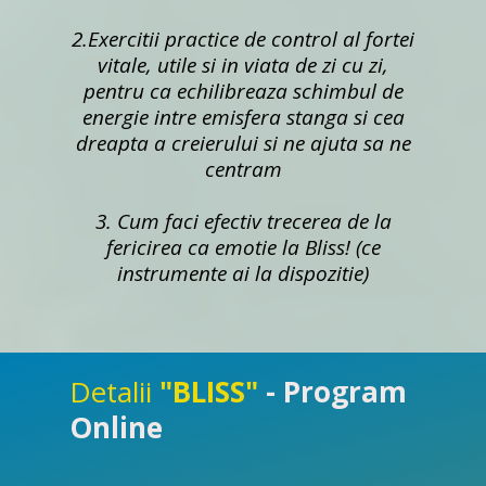
2.Exercitii practice de control al fortei
vitale, utile si in viata de zi cu zi,
pentru ca echilibreaza schimbul de
energie intre emisfera stanga si cea
dreapta a creierului si ne ajuta sa ne
centram
3. Cum faci efectiv trecerea de la
fericirea ca emotie la Bliss! (ce
instrumente ai la dispozitie)
Detalii
"BLISS"
- Program
Online