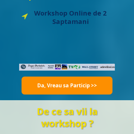
Workshop Online de 2
Saptamani
Da, Vreau sa Particip >>
De ce sa vii la
workshop ?