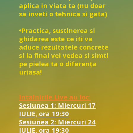
aplica in viata ta (nu doar
sa inveti o tehnica si gata)
•Practica, sustinerea si
ghidarea este ce iti va
aduce rezultatele concrete
si la final vei vedea si simti
pe pielea ta o diferența
uriasa!
Intalnirile Live au loc:
Sesiunea 1: Miercuri 17
IULIE, ora 19:30
Sesiunea 2: Miercuri 24
IULIE, ora 19:30