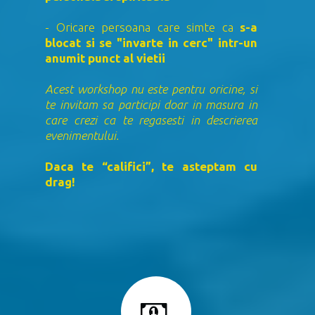
- Oricare persoana care simte ca
s-a
blocat si se "invarte in cerc" intr-un
anumit punct al vietii
Acest workshop nu este pentru oricine, si
te invitam sa participi doar in masura in
care crezi ca te regasesti in descrierea
evenimentului.
Daca te “califici”, te asteptam cu
drag!