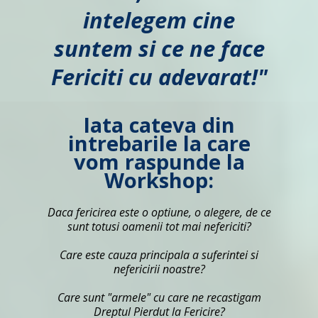
intelegem cine
suntem si ce ne face
Fericiti cu adevarat!"
Iata cateva din
intrebarile la care
vom raspunde la
Workshop:
Daca fericirea este o optiune, o alegere, de ce
sunt totusi oamenii tot mai nefericiti?
Care este cauza principala a suferintei si
nefericirii noastre?
Care sunt "armele" cu care ne recastigam
Dreptul Pierdut la Fericire?