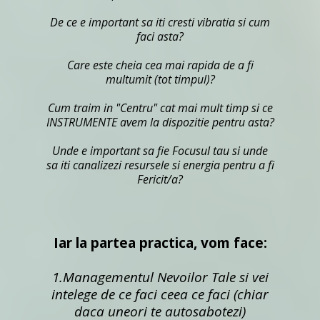
De ce e important sa iti cresti vibratia si cum
faci asta?
Care este cheia cea mai rapida de a fi
multumit (tot timpul)?
Cum traim in "Centru" cat mai mult timp si ce
INSTRUMENTE avem la dispozitie pentru asta?
Unde e important sa fie Focusul tau si unde
sa iti canalizezi resursele si energia pentru a fi
Fericit/a?
Iar la partea practica, vom face:
1.Managementul Nevoilor Tale si vei
intelege de ce faci ceea ce faci (chiar
daca uneori te autosabotezi)