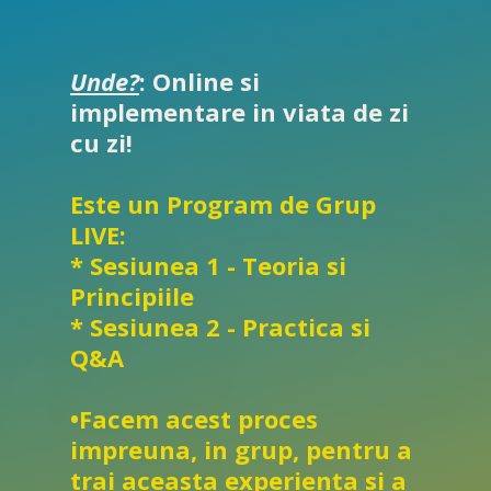
Unde?
: Online si
implementare in viata de zi
cu zi!
Este un Program de Grup
LIVE:
* Sesiunea 1 - Teoria si
Principiile
* Sesiunea 2 - Practica si
Q&A
•Facem acest proces
impreuna, in grup, pentru a
trai aceasta experiența si a