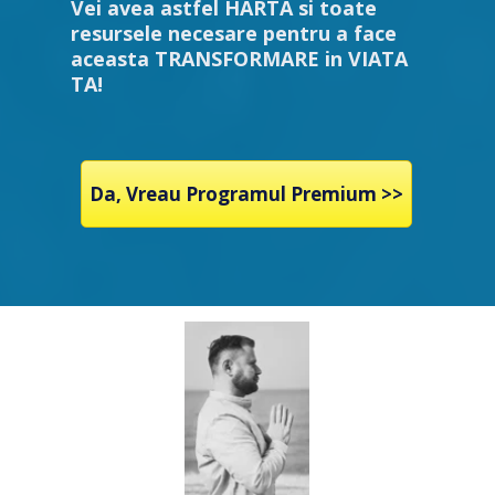
Vei avea astfel HARTA si toate
resursele necesare pentru a face
aceasta TRANSFORMARE in VIATA
TA!
Da, Vreau Programul Premium >>