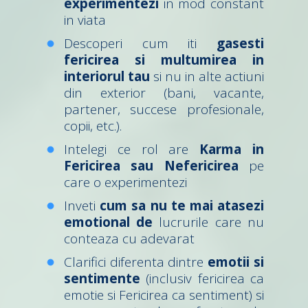
experimentezi
in mod constant
in viata
Descoperi cum iti
gasesti
fericirea si multumirea in
interiorul tau
si nu in alte actiuni
din exterior (bani, vacante,
partener, succese profesionale,
copii, etc.).
Intelegi ce rol are
Karma in
Fericirea sau Nefericirea
pe
care o experimentezi
Inveti
cum sa nu te mai atasezi
emotional de
lucrurile care nu
conteaza cu adevarat
Clarifici diferenta dintre
emotii si
sentimente
(inclusiv fericirea ca
emotie si Fericirea ca sentiment) si