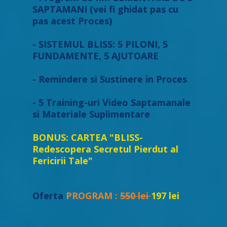
SAPTAMANI (vei fi ghidat pas cu
pas acest Proces)
- SISTEMUL BLISS: 5 PILONI, 5
FUNDAMENTE, 5 AJUTOARE
- Remindere si Sustinere in Proces
- 5 Training-uri Video Saptamanale
si Materiale Suplimentare
BONUS: CARTEA "BLISS-
Redescopera Secretul Pierdut al
Fericirii Tale"
Oferta
PROGRAM :
550 lei
197 lei