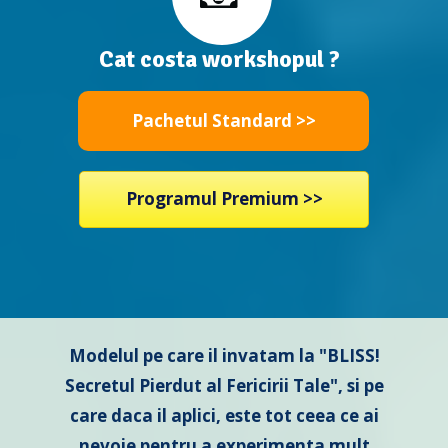
Cat costa workshopul ?
Pachetul Standard >>
Programul Premium >>
Modelul pe care il invatam la "BLISS!
Secretul Pierdut al Fericirii Tale", si pe
care daca il aplici, este tot ceea ce ai
nevoie pentru a experimenta mult