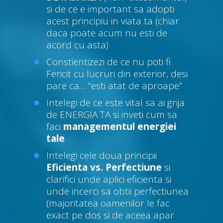
si de ce e important sa adopti
acest principiu in viata ta (chiar
daca poate acum nu esti de
acord cu asta)
Constientizezi de ce nu poti fi
Fericit cu lucruri din exterior, desi
pare ca… “esti atat de aproape”
Intelegi de ce este vital sa ai grija
de ENERGIA TA si inveti cum sa
faci
managementul energiei
tale
Intelegi cele doua principii
Eficienta vs. Perfectiune
si
clarifici unde aplici eficienta si
unde incerci sa obtii perfectiunea
(majoritatea oamenilor le fac
exact pe dos si de aceea apar