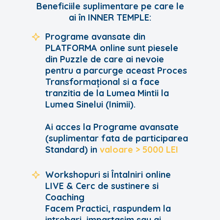
Beneficiile suplimentare pe care le
ai în INNER TEMPLE:
Programe avansate din
PLATFORMA online sunt piesele
din Puzzle de care ai nevoie
pentru a parcurge aceast Proces
Transformațional si a face
tranzitia de la Lumea Mintii la
Lumea Sinelui (Inimii).
Ai acces la Programe avansate
(suplimentar fata de participarea
Standard) in
valoare > 5000 LEI
Workshopuri si Întalniri online
LIVE & Cerc de sustinere si
Coaching
Facem Practici, raspundem la
intrebari, impartasim sau ai