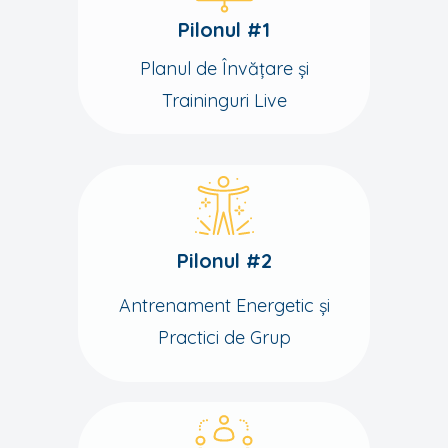
Pilonul #1
Planul de Învățare și
Traininguri Live
Pilonul #2
Antrenament Energetic și
Practici de Grup