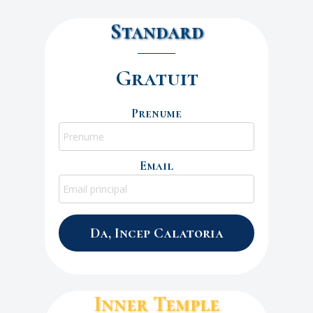
Standard
Gratuit
Prenume
Email
Da, Incep Calatoria
Inner Temple