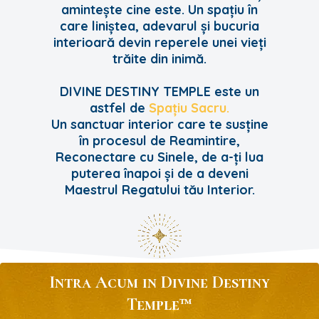
amintește cine este. Un spațiu în
care liniștea, adevarul și bucuria
interioară devin reperele unei vieți
trăite din inimă.
DIVINE DESTINY TEMPLE este un
astfel de
Spațiu Sacru.
Un sanctuar interior care te susține
în procesul de Reamintire,
Reconectare cu Sinele, de a-ți lua
puterea înapoi și de a deveni
Maestrul Regatului tău Interior.
Intra Acum in Divine Destiny
Temple™