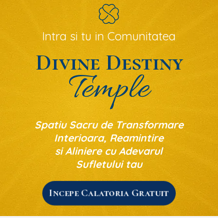
Intra si tu in Comunitatea
Divine Destiny
Temple
Spatiu Sacru de Transformare
Interioara, Reamintire
si Aliniere cu Adevarul
Sufletului tau
Incepe Calatoria Gratuit