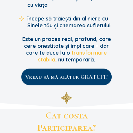
cu viața
începe să trăiești din aliniere cu
Sinele tău și chemarea sufletului
Este un proces real, profund, care
cere onestitate și implicare – dar
care te duce la o
transformare
stabilă,
nu temporară.
Vreau să mă alătur GRATUIT!
Cat costa
Participarea?