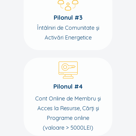
Pilonul #3
Întâlniri de Comunitate și
Activări Energetice
Pilonul #4
Cont Online de Membru și
Acces la Resurse, Cărți și
Programe online
(valoare > 5000LEI)