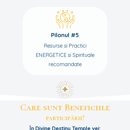
Pilonul #5
Resurse si Practici
ENERGETICE si Spirituale
recomandate
Care sunt Beneficiile
participării?
În Divine Destiny Temple vei: