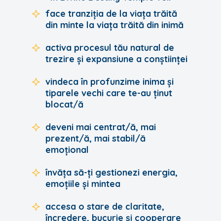
face tranziția de la viața trăită
din minte la viața trăită din inimă
activa procesul tău natural de
trezire și expansiune a conștiinței
vindeca în profunzime inima și
tiparele vechi care te-au ținut
blocat/ă
deveni mai centrat/ă, mai
prezent/ă, mai stabil/ă
emoțional
învăța să-ți gestionezi energia,
emoțiile și mintea
accesa o stare de claritate,
încredere, bucurie și cooperare