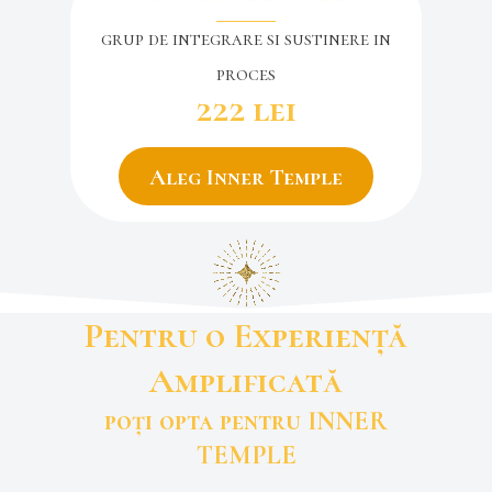
grup de integrare si sustinere in
proces
222 lei
Aleg Inner Temple
Pentru o Experiență
Amplificată
poți opta pentru INNER
TEMPLE