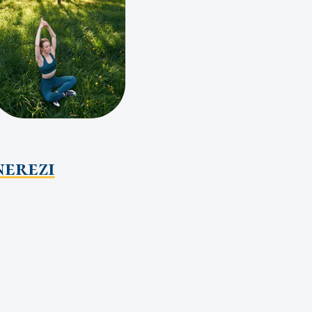
nerezi