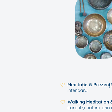
Meditație & Prezen
interioară.
Walking Meditation
corpul și natura prin