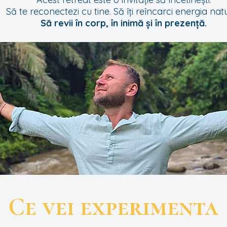
Să te reconectezi cu tine. Să îți reîncarci energia natu
Să revii în corp, în inimă și în prezență.
Ce vei experimenta