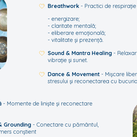
Breathwork
-
Practici de respirație
- energizare;
- claritate mentală;
- eliberare emoțională;
- vitalitate și prezență.
Sound & Mantra Healing
- Relaxa
vibrație și sunet.
Dance & Movement
- Mișcare libe
stresului și reconectarea cu bucuria
ță
- Momente de liniște și reconectare
 & Grounding
- Conectare cu pământul,
 mers conștient