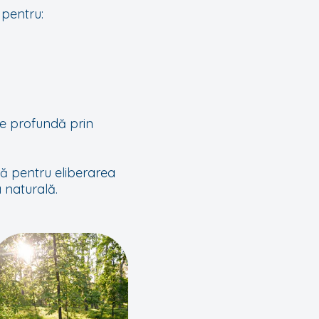
 pentru:
re profundă prin
ră pentru eliberarea
 naturală.