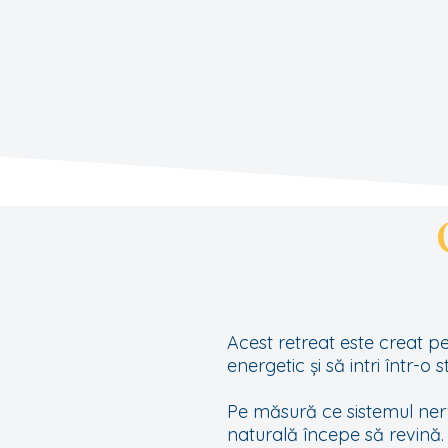
Acest retreat este creat pe
energetic și să intri într-o
Pe măsură ce sistemul nervo
naturală începe să revină.