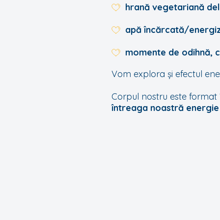
hrană vegetariană del
apă încărcată/energiz
momente de odihnă, co
Vom explora și efectul ener
Corpul nostru este format 
întreaga noastră energie