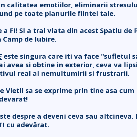
 calitatea emotiilor, eliminarii stresului
und pe toate planurile fiintei tale.
a FI! Si a trai viata din acest Spatiu de
n Camp de Iubire.
E
este singura care iti va face "sufletul 
ai avea si obtine in exterior, ceva va lips
ivul real al nemultumirii si frustrarii.
e Vietii sa se exprime prin tine asa cum i
Adevarat!
ste despre a deveni ceva sau altcineva. 
TI cu adevărat.