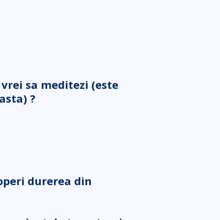
vrei sa meditezi (este
asta) ?
peri durerea din