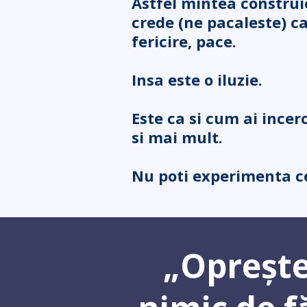
Astfel mintea construie
crede (ne pacaleste) ca
fericire, pace.
Insa este o iluzie.
Este ca si cum ai incer
si mai mult.
Nu poti experimenta ce
„Oprește-