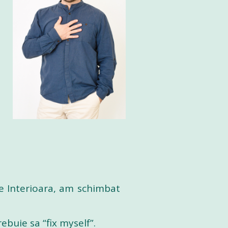
re Interioara, am schimbat
ebuie sa “fix myself”.