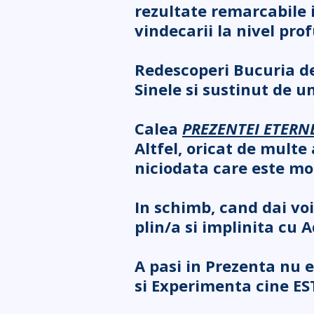
rezultate remarcabile in
vindecarii la nivel prof
Redescoperi Bucuria de 
Sinele si sustinut de u
Calea
PREZENTEI ETERN
Altfel, oricat de multe 
niciodata care este mot
In schimb, cand dai voi
plin/a si implinita cu 
A pasi in Prezenta nu e
si Experimenta cine ES