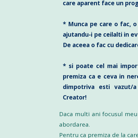
care aparent face un prog
* Munca pe care o fac, o 
ajutandu-i pe ceilalti in e
De aceea o fac cu dedicar
* si poate cel mai import
premiza ca e ceva in nere
dimpotriva esti vazut/a
Creator!
Daca multi ani focusul meu 
abordarea.
Pentru ca premiza de la care