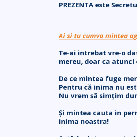
PREZENTA este Secret
Ai si tu cumva mintea agi
Te-ai intrebat vre-o da
mereu, doar ca atunci c
De ce mintea fuge mere
Pentru că inima nu est
Nu vrem să simțim du
Și mintea cauta in pe
inima noastra!