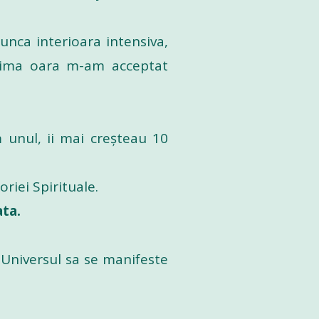
unca interioara intensiva,
prima oara m-am acceptat
unul, ii mai creșteau 10
riei Spirituale.
ata.
a Universul sa se manifeste