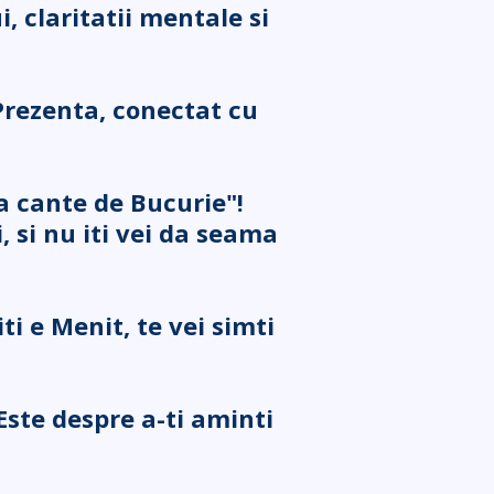
, claritatii mentale si
 Prezenta, conectat cu
sa cante de Bucurie"!
i, si nu iti vei da seama
ti e Menit, te vei simti
Este despre a-ti aminti