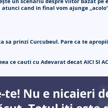
ște un scenariu despre viitor bazat pe e
 atunci cand in final vom ajunge „acolo” v
ca sa prinzi Curcubeul. Pare ca te apropi
ea ce cauti cu Adevarat decat AICI SI A
te! Nu e nicaieri d