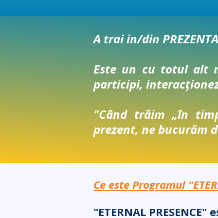
A trai in/din PREZENTA 
Este un cu totul alt 
participi, interacționezi
"Când trăim „în timp
prezent, ne bucurăm de
Ce este Programul "ETE
"ETERNAL PRESENCE" est