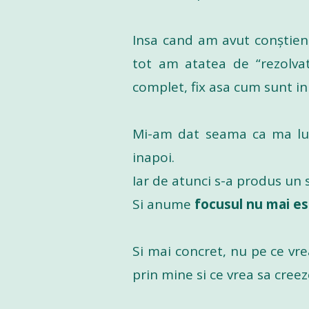
Insa cand am avut conștient
tot am atatea de “rezolva
complet, fix asa cum sunt in
Mi-am dat seama ca ma lup
inapoi.
Iar de atunci s-a produs un s
Si anume
focusul nu mai es
Si mai concret, nu pe ce vre
prin mine si ce vrea sa creez