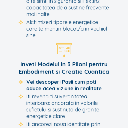
a te simti in siguranta si ii extinzi
capacitatea de a sustine frecvente
mai inalte
Alchimizezi tiparele energetice
care te mentin blocat/a in vechiul
sine
Inveti Modelul in 3 Piloni pentru
Embodiment si Creatie Cuantica
Vei descoperi Pasii cum poti
aduce acea viziune in realitate
Iti revendici suveranitatea
interioara: ancorata in valorile
sufletului si sustinuta de granite
energetice clare
Iti ancorezi noua identitate prin