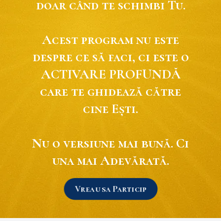
doar când te schimbi Tu.
Acest program nu este
despre ce să faci, ci este o
ACTIVARE PROFUNDĂ
care te ghidează către
cine Ești.
Nu o versiune mai bună. Ci
una mai Adevărată.
Vreau sa Particip