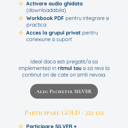
Activare audio ghidata
(downloadabila)
Workbook PDF
pentru integrare si
practica
Acces la grupul privat
pentru
conexiune si suport
Ideal daca esti pregatit/a sa
implementezi in
ritmul tau
si sa revii la
continut ori de cate ori simti nevoia.
Aleg Pachetul SILVER
Participare GOLD - 222 lei
Participare SILVER +