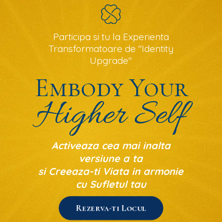
Participa si tu la Experienta
Transformatoare de "Identity
Upgrade"
Embody Your
Higher Self
Activeaza cea mai inalta
versiune a ta
si Creeaza-ti Viata in armonie
cu Sufletul tau
Rezerva-ti Locul