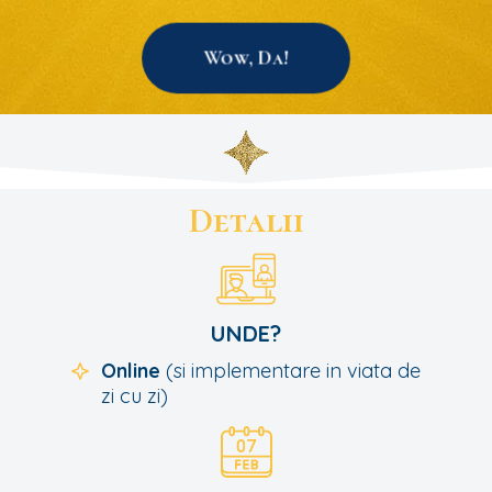
Wow, Da!
Detalii
UNDE?
Online
(si implementare in viata de
zi cu zi)