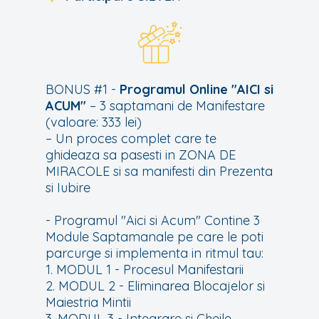
BONUS #1 -
Programul Online "AICI si
ACUM"
– 3 saptamani de Manifestare
(valoare: 333 lei)
– Un proces complet care te
ghideaza sa pasesti in ZONA DE
MIRACOLE si sa manifesti din Prezenta
si Iubire
- Programul "Aici si Acum" Contine 3
Module Saptamanale pe care le poti
parcurge si implementa in ritmul tau:
1. MODUL 1 - Procesul Manifestarii
2. MODUL 2 - Eliminarea Blocajelor si
Maiestria Mintii
3. MODUL 3 - Integrare si Cheile