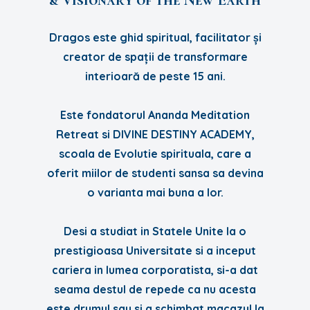
Dragos este ghid spiritual, facilitator și
creator de spații de transformare
interioară de peste 15 ani.
Este fondatorul Ananda Meditation
Retreat si DIVINE DESTINY ACADEMY,
scoala de Evolutie spirituala, care a
oferit miilor de studenti sansa sa devina
o varianta mai buna a lor.
Desi a studiat in Statele Unite la o
prestigioasa Universitate si a inceput
cariera in lumea corporatista, si-a dat
seama destul de repede ca nu acesta
este drumul sau si a schimbat macazul la