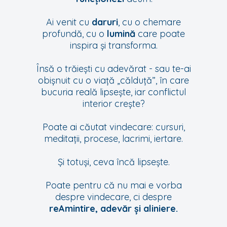
Ai venit cu
daruri
, cu o chemare
profundă, cu o
lumină
care poate
inspira și transforma.
Însă o trăiești cu adevărat - sau te-ai
obișnuit cu o viață „călduță”, în care
bucuria reală lipsește, iar conflictul
interior crește?
Poate ai căutat vindecare: cursuri,
meditații, procese, lacrimi, iertare.
Și totuși, ceva încă lipsește.
Poate pentru că nu mai e vorba
despre vindecare, ci despre
reAmintire, adevăr și aliniere.