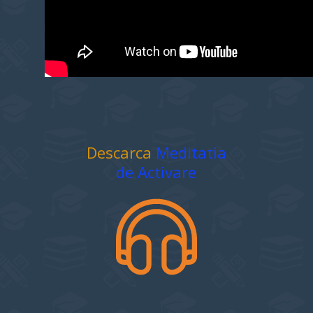
Descarca
Meditatia
de Activare