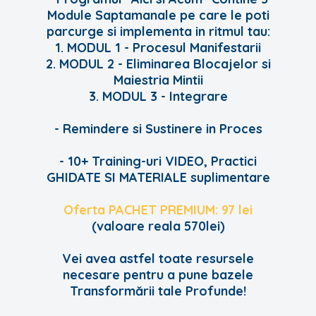
Module Saptamanale pe care le poti
parcurge si implementa in ritmul tau:
1. MODUL 1 - Procesul Manifestarii
2. MODUL 2 - Eliminarea Blocajelor si
Maiestria Mintii
3. MODUL 3 - Integrare
- Remindere si Sustinere in Proces
- 10+ Training-uri VIDEO, Practici
GHIDATE SI MATERIALE suplimentare
Oferta PACHET PREMIUM:
97 lei
(valoare reala 570lei)
Vei avea astfel toate resursele
necesare pentru a pune bazele
Transformării tale Profunde!