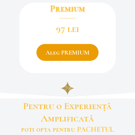
Premium
97 lei
Aleg PREMIUM
Pentru o Experiență
Amplificată
poti opta pentru PACHETUL