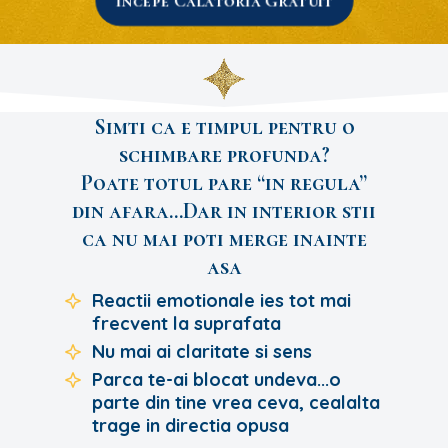
Incepe Calatoria Gratuit
Simti ca e timpul pentru o
schimbare profunda?
Poate totul pare “in regula”
din afara…Dar in interior stii
ca nu mai poti merge inainte
asa
Reactii emotionale ies tot mai
frecvent la suprafata
Nu mai ai claritate si sens
Parca te-ai blocat undeva...o
parte din tine vrea ceva, cealalta
trage in directia opusa