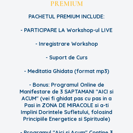
PREMIUM
PACHETUL PREMIUM INCLUDE:
- PARTICIPARE LA Workshop-ul LIVE
- Inregistrare Workshop
- Suport de Curs
- Meditatia Ghidata (format mp3)
- Bonus: Programul Online de
Manifestare de 3 SAPTAMANI "AICI si
ACUM" (vei fi ghidat pas cu pas in a
Pasi in ZONA DE MIRACOLE si a-ti
Implini Dorintele Sufletului, folosind
Principiile Energetice si Spirituale)
- Programul "Aici si Acum" Contine 3