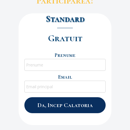
Participarea?
Standard
Gratuit
Prenume
Email
Da, Incep Calatoria