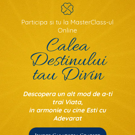
Participa si tu la MasterClass-ul
Online
Calea
Destinului
tau Divin
Descopera un alt mod de a-ti
trai Viata,
in armonie cu cine Esti cu
Adevarat