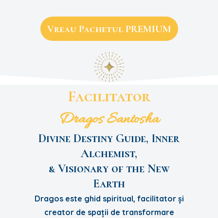
Vreau Pachetul PREMIUM
Facilitator
Dragos Santosha
Divine Destiny Guide, Inner
Alchemist,
& Visionary of the New
Earth
Dragos este ghid spiritual, facilitator și
creator de spații de transformare