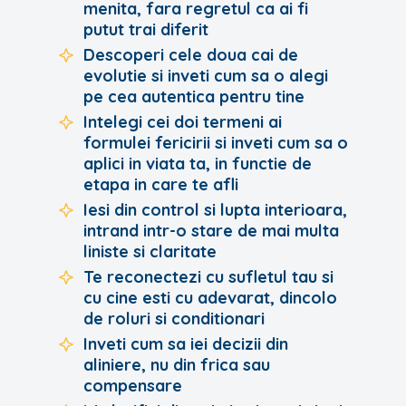
menita, fara regretul ca ai fi
putut trai diferit
Descoperi cele doua cai de
evolutie si inveti cum sa o alegi
pe cea autentica pentru tine
Intelegi cei doi termeni ai
formulei fericirii si inveti cum sa o
aplici in viata ta, in functie de
etapa in care te afli
Iesi din control si lupta interioara,
intrand intr-o stare de mai multa
liniste si claritate
Te reconectezi cu sufletul tau si
cu cine esti cu adevarat, dincolo
de roluri si conditionari
Inveti cum sa iei decizii din
aliniere, nu din frica sau
compensare