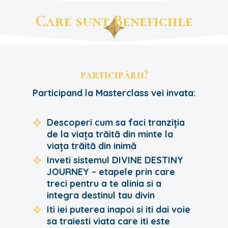
Care sunt Beneficiile
participării?
Participand la Masterclass vei invata:
Descoperi cum sa faci tranziția
de la viața trăită din minte la
viața trăită din inimă
Inveti sistemul DIVINE DESTINY
JOURNEY – etapele prin care
treci pentru a te alinia si a
integra destinul tau divin
Iti iei puterea inapoi si iti dai voie
sa traiesti viata care iti este