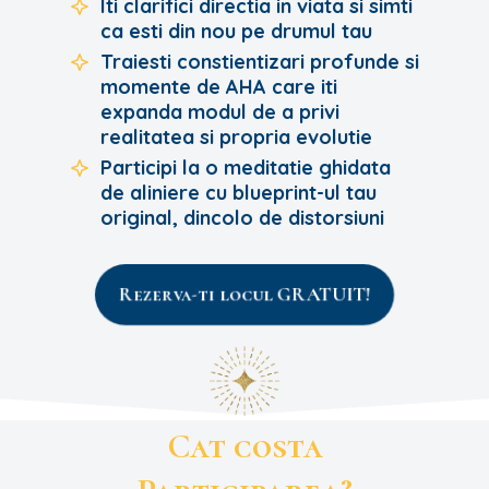
Iti clarifici directia in viata si simti
ca esti din nou pe drumul tau
Traiesti constientizari profunde si
momente de AHA care iti
expanda modul de a privi
realitatea si propria evolutie
Participi la o meditatie ghidata
de aliniere cu blueprint-ul tau
original, dincolo de distorsiuni
Rezerva-ti locul GRATUIT!
Cat costa