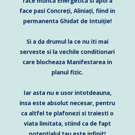
face munca Energetica si apoi a
face pasi Concreți, Aliniați, fiind in
permanenta Ghidat de Intuiție!
Si a da drumul la ce nu iti mai
serveste si la vechile conditionari
care blocheaza Manifestarea in
planul fizic.
Iar asta nu e usor intotdeauna,
insa este absolut necesar, pentru
ca altfel te plafonezi si traiesti o
viata limitata, stiind ca de fapt
potentialul tau este infinit!