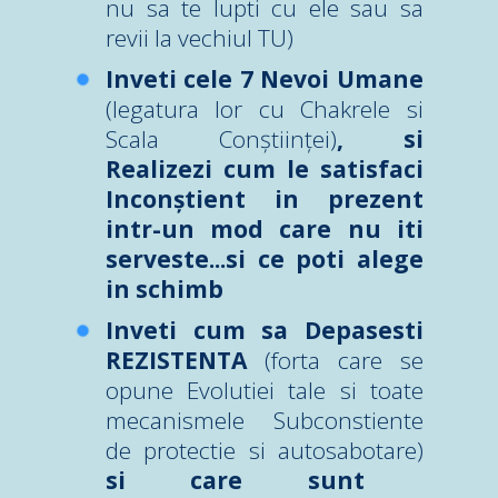
nu sa te lupti cu ele sau sa
revii la vechiul TU)
Inveti cele 7 Nevoi Umane
(legatura lor cu Chakrele si
Scala Conștiinței)
, si
Realizezi cum le satisfaci
Inconștient in prezent
intr-un mod care nu iti
serveste...si ce poti alege
in schimb
Inveti cum sa Depasesti
REZISTENTA
(forta care se
opune Evolutiei tale si toate
mecanismele Subconstiente
de protectie si autosabotare)
si care sunt