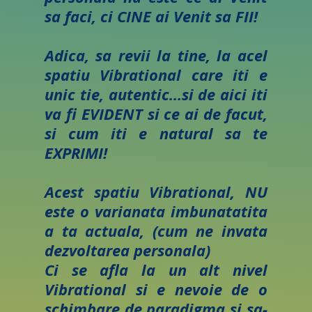
sa faci, ci CINE ai Venit sa FII!
Adica, sa revii la tine, la acel
spatiu Vibrational care iti e
unic tie, autentic...si de aici iti
va fi EVIDENT si ce ai de facut,
si cum iti e natural sa te
EXPRIMI!
Acest spatiu Vibrational, NU
este o varianata imbunatatita
a ta actuala, (cum ne invata
dezvoltarea personala)
Ci se afla la un alt nivel
Vibrational si e nevoie de o
schimbare de paradigma si sa-