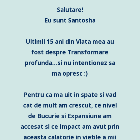
Salutare!
Eu sunt Santosha
Ultimii 15 ani din Viata mea au
fost despre Transformare
profunda…si nu intentionez sa
ma opresc :)
Pentru ca ma uit in spate si vad
cat de mult am crescut, ce nivel
de Bucurie si Expansiune am
accesat si ce Impact am avut prin
aceasta calatorie in vietile a mii