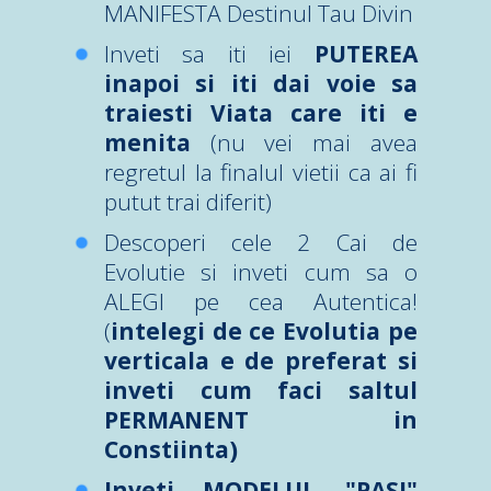
MANIFESTA Destinul Tau Divin
Inveti sa iti iei
PUTEREA
inapoi si iti dai voie sa
traiesti Viata care iti e
menita
(nu vei mai avea
regretul la finalul vietii ca ai fi
putut trai diferit)
Descoperi cele 2 Cai de
Evolutie si inveti cum sa o
ALEGI pe cea Autentica!
(
intelegi de ce Evolutia pe
verticala e de preferat si
inveti cum faci saltul
PERMANENT in
Constiinta)
Inveti MODELUL "PASI"