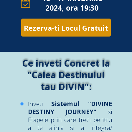
2024, ora 19:30
Rezerva-ti Locul Gratuit
Ce inveti Concret la
"Calea Destinului
tau DIVIN":
Inveti
Sistemul "DIVINE
DESTINY JOURNEY"
si
Etapele prin care treci pentru
a te alinia si a Integra/