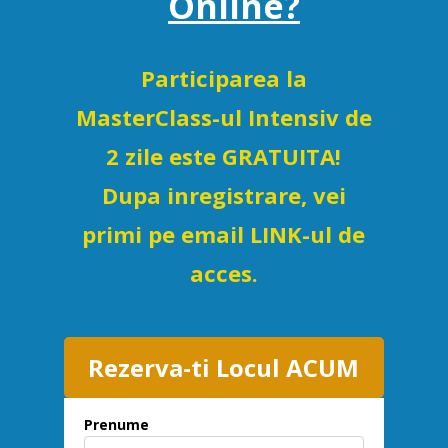
Online?
Participarea la
MasterClass-ul Intensiv de
2 zile este GRATUITA!
Dupa inregistrare, vei
primi pe email LINK-ul de
acces.
Rezerva-ti Locul ACUM
Prenume