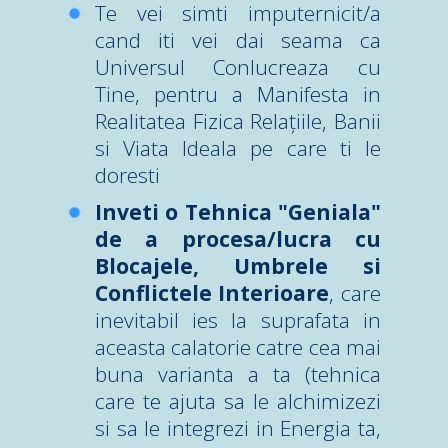
Te vei simti imputernicit/a
cand iti vei dai seama ca
Universul Conlucreaza cu
Tine, pentru a Manifesta in
Realitatea Fizica Relațiile, Banii
si Viata Ideala pe care ti le
doresti
Inveti o Tehnica "Geniala"
de a procesa/lucra cu
Blocajele, Umbrele si
Conflictele Interioare
, care
inevitabil ies la suprafata in
aceasta calatorie catre cea mai
buna varianta a ta (tehnica
care te ajuta sa le alchimizezi
si sa le integrezi in Energia ta,