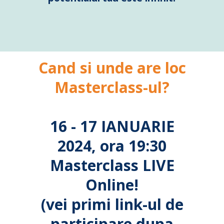
Cand si unde are loc
Masterclass-ul?
16 - 17 IANUARIE
2024, ora 19:30
Masterclass LIVE
Online!
(vei primi link-ul de
participare dupa