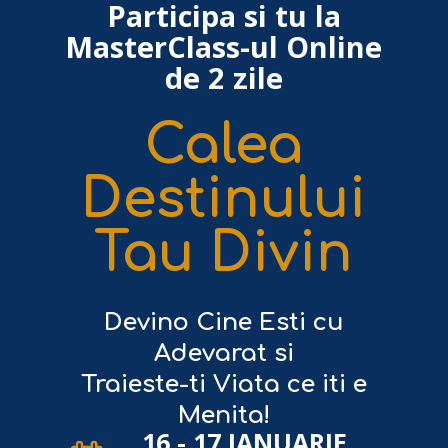
Participa si tu la
MasterClass-ul Online
de 2 zile
Calea
Destinului
Tau Divin
Devino Cine Esti cu
Adevarat si
Traieste-ti Viata ce iti e
Menita!
16 - 17 IANUARIE