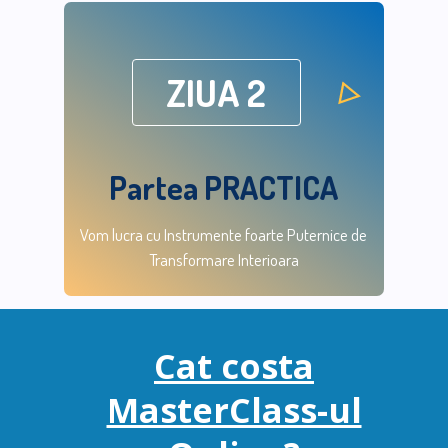
ZIUA 2
Partea PRACTICA
Vom lucra cu Instrumente foarte Puternice de
Transformare Interioara
Cat costa
MasterClass-ul