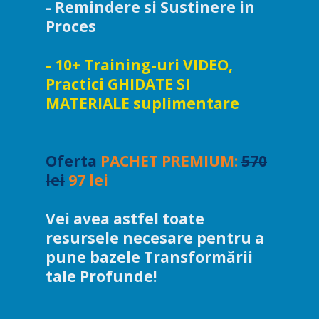
- Remindere si Sustinere in
Proces
- 10+ Training-uri VIDEO,
Practici GHIDATE SI
MATERIALE suplimentare
Oferta
PACHET PREMIUM:
570
lei
97 lei
Vei avea astfel toate
resursele necesare pentru a
pune bazele Transformării
tale Profunde!