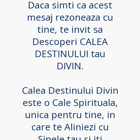
Daca simti ca acest
mesaj rezoneaza cu
tine, te invit sa
Descoperi CALEA
DESTINULUI tau
DIVIN.
Calea Destinului Divin
este o Cale Spirituala,
unica pentru tine, in
care te Aliniezi cu
Sinele tau si iti