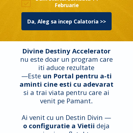
Februarie
Da, Aleg sa incep Calatoria >>
Divine Destiny Accelerator
nu este doar un program care
iti aduce rezultate
—Este
un Portal pentru a-ti
aminti cine esti cu adevarat
si a trai viata pentru care ai
venit pe Pamant.
Ai venit cu un Destin Divin —
o configuratie a Vietii
deja