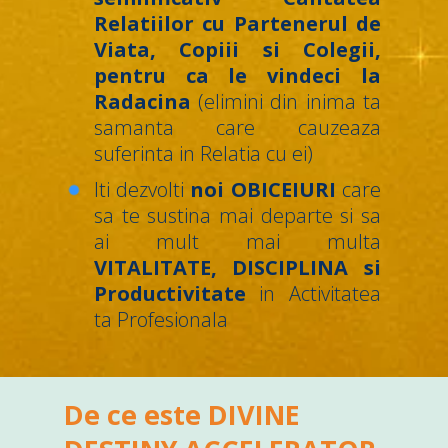
Relatiilor cu Partenerul de
Viata, Copiii si Colegii,
pentru ca le vindeci la
Radacina
(
elimini din inima ta
samanta care cauzeaza
suferinta in Relatia cu ei)
Iti dezvolti
noi OBICEIURI
care
sa te sustina mai departe si sa
ai mult mai multa
VITALITATE, DISCIPLINA si
Productivitate
in Activitatea
ta Profesionala
De ce este DIVINE