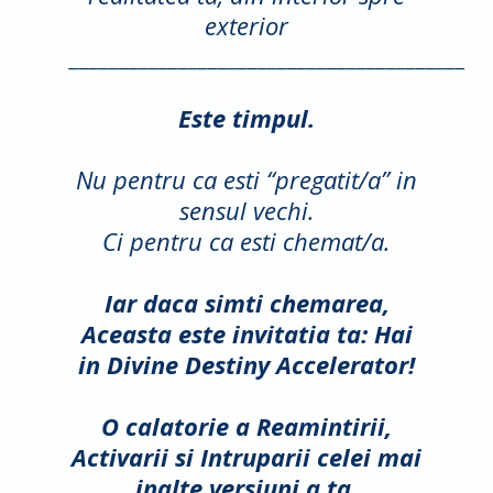
exterior
________________________________________
Este timpul.
Nu pentru ca esti “pregatit/a” in
sensul vechi.
Ci pentru ca esti chemat/a.
Iar daca simti chemarea,
Aceasta este invitatia ta: Hai
in Divine Destiny Accelerator!
O calatorie a Reamintirii,
Activarii si Intruparii celei mai
inalte versiuni a ta.