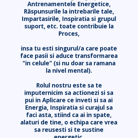
Antrenamentele Energetice,
Răspunsurile la intrebarile tale,
Impartasirile, Inspiratia si grupul
suport, etc. toate contribuie la
Proces,
insa tu esti singurul/a care poate
face pasii si aduce transformarea
"in celule" (si nu doar sa ramana
la nivel mental).
Rolul nostru este sa te
imputernicim sa actionezi si sa
pui in Aplicare ce inveti si sa ai
Energia, Inspiratia si curajul sa
faci asta, stiind ca ai in spate,
alaturi de tine, o echipa care vrea
sa reusesti si te sustine
energetic.