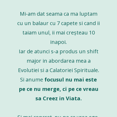
Mi-am dat seama ca ma luptam
cu un balaur cu 7 capete si cand ii
taiam unul, ii mai creșteau 10
inapoi.
Iar de atunci s-a produs un shift
major in abordarea mea a
Evolutiei si a Calatoriei Spirituale.
Si anume
focusul nu mai este
pe ce nu merge, ci pe ce vreau
sa Creez in Viata.