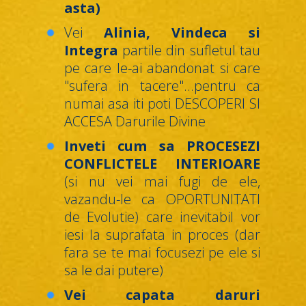
asta)
Vei
Alinia, Vindeca si
Integra
partile din sufletul tau
pe care le-ai abandonat si care
"sufera in tacere"...pentru ca
numai asa iti poti DESCOPERI SI
ACCESA Darurile Divine
Inveti cum sa PROCESEZI
CONFLICTELE INTERIOARE
(si nu vei mai fugi de ele,
vazandu-le ca OPORTUNITATI
de Evolutie) care inevitabil vor
iesi la suprafata in proces (dar
fara se te mai focusezi pe ele si
sa le dai putere)
Vei capata daruri