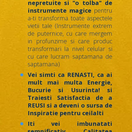
nepretuite si "o tolba" de
instrumente magice
pentru
a-ti transforma toate aspectele
vietii tale (Instrumente extrem
de puternice, cu care mergem
in profunzime si care produc
transformari la nivel celular si
cu care lucram saptamana de
saptamana)
Vei simti ca RENASTI, ca ai
mult mai multa Energie,
Bucurie si Usurinta! si
Traiesti Satisfactia de a
REUSI si a deveni o sursa de
Inspiratie pentru ceilalti
Iti vei imbunatati
semnificativ Calitatea