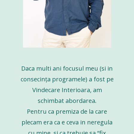
Daca multi ani focusul meu (si in
consecința programele) a fost pe
Vindecare Interioara, am
schimbat abordarea.
Pentru ca premiza de la care
plecam era ca e ceva in neregula
cu mine, si ca trebuie sa “fix