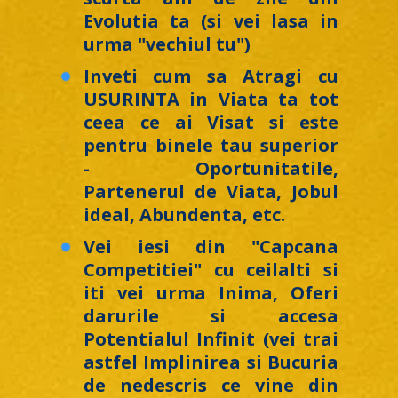
Evolutia ta (si vei lasa in
urma "vechiul tu")
Inveti cum sa Atragi cu
USURINTA in Viata ta tot
ceea ce ai Visat si este
pentru binele tau superior
- Oportunitatile,
Partenerul de Viata, Jobul
ideal, Abundenta, etc.
Vei iesi din "Capcana
Competitiei" cu ceilalti si
iti vei urma Inima, Oferi
darurile si accesa
Potentialul Infinit (vei trai
astfel Implinirea si Bucuria
de nedescris ce vine din