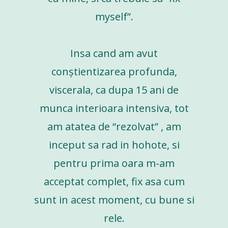
myself”.
Insa cand am avut
conștientizarea profunda,
viscerala, ca dupa 15 ani de
munca interioara intensiva, tot
am atatea de “rezolvat” , am
inceput sa rad in hohote, si
pentru prima oara m-am
acceptat complet, fix asa cum
sunt in acest moment, cu bune si
rele.