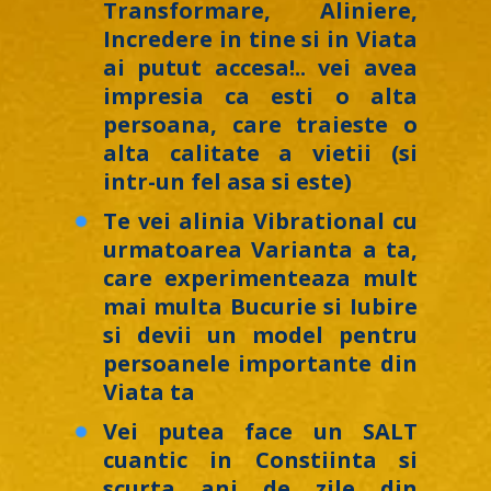
Transformare, Aliniere,
Incredere in tine si in Viata
ai putut accesa!.. vei avea
impresia ca esti o alta
persoana, care traieste o
alta calitate a vietii (si
intr-un fel asa si este)
Te vei alinia Vibrational cu
urmatoarea Varianta a ta,
care experimenteaza mult
mai multa Bucurie si Iubire
si devii un model pentru
persoanele importante din
Viata ta
Vei putea face un SALT
cuantic in Constiinta si
scurta ani de zile din