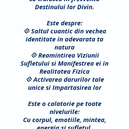
Destinului lor Divin.
Este despre:
💠 Saltul cuantic din vechea
identitate in adevarata ta
natura
💠 Reamintirea Viziunii
Sufletului si Manifestrea ei in
Realitatea Fizica
💠 Activarea darurilor tale
unice si Impartasirea lor
Este o calatorie pe toate
nivelurile:
Cu corpul, emotiile, mintea,
energia si sufletul.