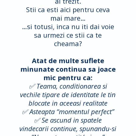
ai trezit.
Stii ca esti aici pentru ceva
mai mare…
…si totusi, inca nu iti dai voie
sa urmezi ce stii ca te
cheama?
Atat de multe suflete
minunate continua sa joace
mic pentru ca:
✅ Teama, conditionarea si
vechile tipare de identitate le tin
blocate in aceeasi realitate
✅ Asteapta “momentul perfect
”
✅ Se ascund in spatele
vindecarii continue, spunandu-si