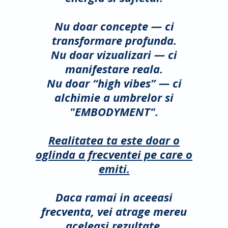
Nu doar concepte — ci
transformare profunda.
Nu doar vizualizari — ci
manifestare reala.
N
u doar “high vibes” — ci
alchimie a umbrelor si
"EMBODYMENT".
Realitatea ta este doar o
oglinda a frecventei pe care o
emiti.
Daca ramai in aceeasi
frecventa, vei atrage mereu
aceleasi rezultate.