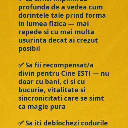
profunda de a vedea cum
dorintele tale prind forma
in lumea fizica — mai
repede si cu mai multa
usurinta decat ai crezut
posibil
✅ Sa fii recompensat/a
divin pentru Cine ESTI — nu
doar cu bani, ci si cu
bucurie, vitalitate si
sincronicitati care se simt
ca magie pura
✅ Sa iti deblochezi codurile