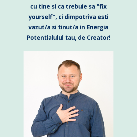
cu tine si ca trebuie sa "fix
yourself", ci dimpotriva esti
vazut/a si tinut/a in Energia
Potentialulul tau, de Creator!