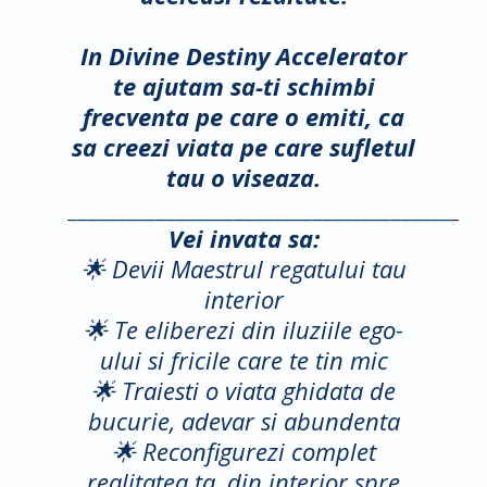
In Divine Destiny Accelerator
te ajutam sa-ti schimbi
frecventa pe care o emiti, ca
sa creezi viata pe care sufletul
tau o viseaza.
________________________________________
Vei invata sa:
🌟 Devii Maestrul regatului tau
interior
🌟 Te eliberezi din iluziile ego-
ului si fricile care te tin mic
🌟 Traiesti o viata ghidata de
bucurie, adevar si abundenta
🌟 Reconfigurezi complet
realitatea ta, din interior spre