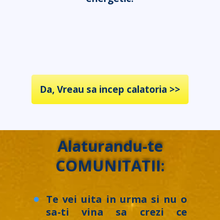
Da, Vreau sa incep calatoria >>
Alaturandu-te
COMUNITATII:
Te vei uita in urma si nu o
sa-ti vina sa crezi ce