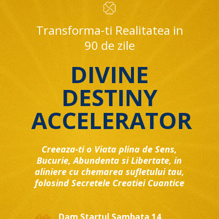
Transforma-ti Realitatea in
90 de zile
DIVINE
DESTINY
ACCELERATOR
Creeaza-ti o Viata plina de Sens,
Bucurie, Abundenta si Libertate, in
aliniere cu chemarea sufletului tau,
folosind Secretele Creatiei Cuantice
Dam Startul Sambata 14