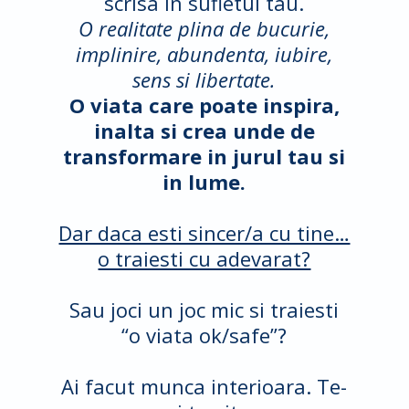
scrisa in sufletul tau.
O realitate plina de bucurie,
implinire, abundenta, iubire,
sens si libertate.
O viata care poate inspira,
inalta si crea unde de
transformare in jurul tau si
in lume.
Dar daca esti sincer/a cu tine…
o traiesti cu adevarat?
Sau joci un joc mic si traiesti
“o viata ok/safe”?
Ai facut munca interioara. Te-