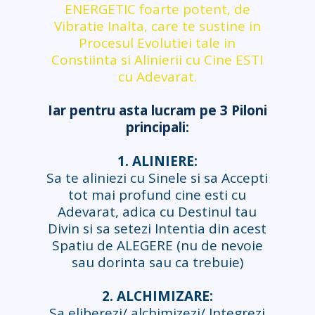
ENERGETIC foarte potent, de
Vibratie Inalta, care te sustine in
Procesul Evolutiei tale in
Constiinta si Alinierii cu Cine ESTI
cu Adevarat.
Iar pentru asta lucram pe 3 Piloni
principali:
1. ALINIERE:
Sa te aliniezi cu Sinele si sa Accepti
tot mai profund cine esti cu
Adevarat, adica cu Destinul tau
Divin si sa setezi Intentia din acest
Spatiu de ALEGERE (nu de nevoie
sau dorinta sau ca trebuie)
2. ALCHIMIZARE:
Sa eliberezi/ alchimizezi/ Integrezi