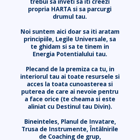
trebui sa inveti sa iti creezi
propria HARTA si sa parcurgi
drumul tau.
Noi suntem aici doar sa iti aratam
principiile, Legile Universale, sa
te ghidam si sa te tinem in
Energia Potentialului tau.
Plecand de la premiza ca tu, in
interiorul tau ai toate resursele si
acces la toata cunoasterea si
puterea de care ai nevoie pentru
a face orice (te cheama si este
aliniat cu Destinul tau Divin).
Bineinteles, Planul de Invatare,
Trusa de Instrumente, Întâlnirile
de Coaching de grup,